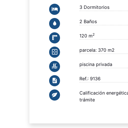
3 Dormitorios
2 Baños
2
120 m
parcela: 370 m2
piscina privada
Ref.: 9136
Calificación energétic
trámite