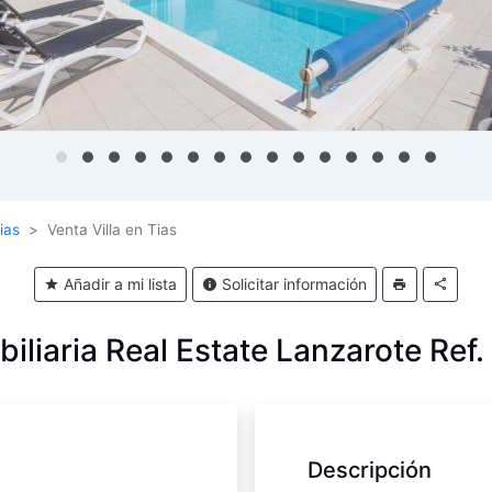
ias
Venta Villa en Tias
Añadir a mi lista
Solicitar información
iliaria Real Estate Lanzarote Ref
Descripción