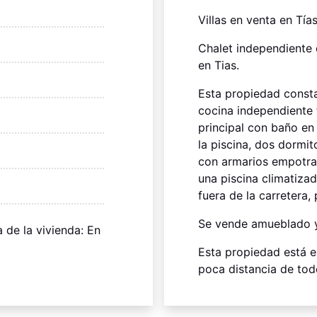
Villas en venta en Tía
Chalet independiente 
en Tias.
Esta propiedad consta
cocina independiente 
principal con baño en 
la piscina, dos dormi
con armarios empotrad
una piscina climatiza
fuera de la carretera, 
Se vende amueblado 
a de la vivienda: En
Esta propiedad está 
poca distancia de todo