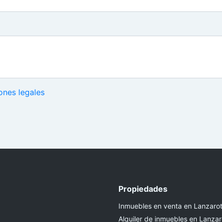
ones legales
Propiedades
Inmuebles en venta en Lanzaro
Alquiler de inmuebles en Lanzar