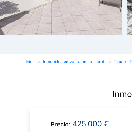
Inicio
Inmuebles en venta en Lanzarote
Tias
T
Inmob
425.000 €
Precio: