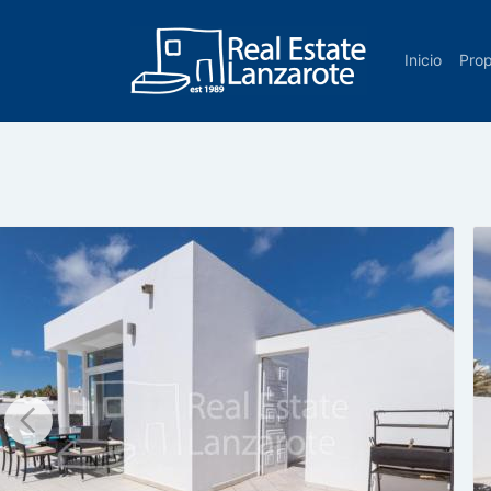
Ir al contenido
Inicio
Pro