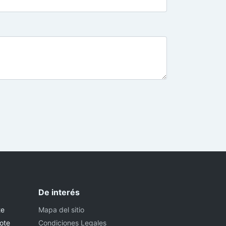
De interés
te
Mapa del sitio
ote
Condiciones Legales