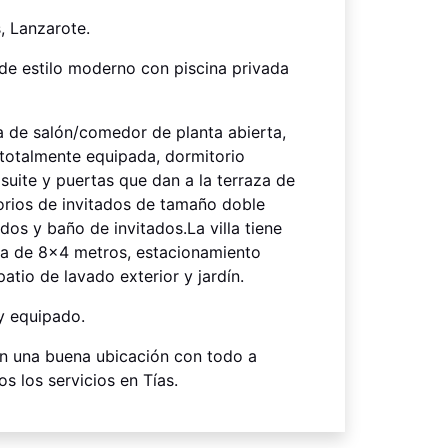
s, Lanzarote.
de estilo moderno con piscina privada
 de salón/comedor de planta abierta,
totalmente equipada, dormitorio
suite y puertas que dan a la terraza de
torios de invitados de tamaño doble
os y baño de invitados.La villa tiene
da de 8x4 metros, estacionamiento
patio de lavado exterior y jardín.
y equipado.
en una buena ubicación con todo a
s los servicios en Tías.