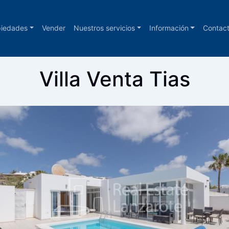
piedades
Vender
Nuestros servicios
Información
Contac
Villa Venta Tias