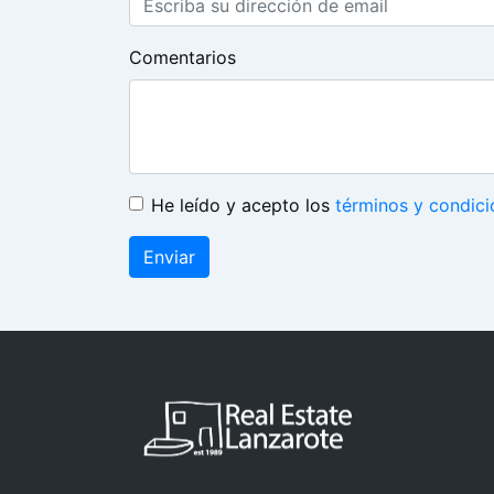
Comentarios
He leído y acepto los
términos y condici
Enviar