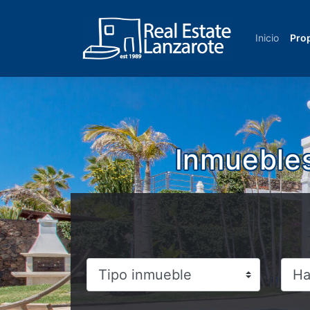
Ir al contenido
Inicio
Pro
Inmuebles