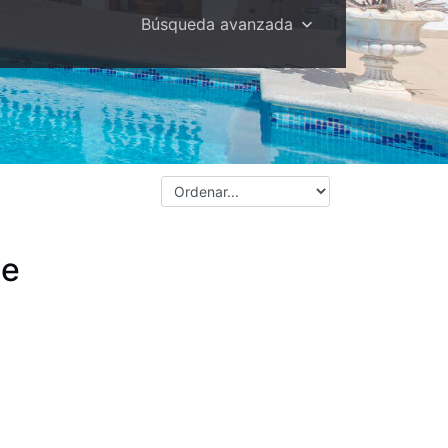
Búsqueda avanzada
te