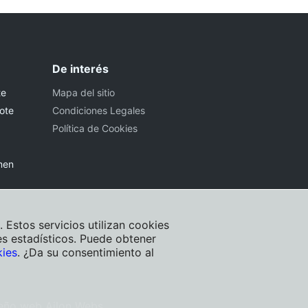
De interés
te
Mapa del sitio
ote
Condiciones Legales
Política de Cookies
men
Estos servicios utilizan cookies
s estadísticos. Puede obtener
kies
. ¿Da su consentimiento al
eño web Ailon Webs