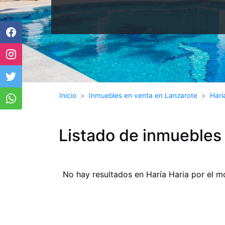
Inicio
Inmuebles en venta en Lanzarote
Harí
Listado de inmuebles 
No hay resultados en Haría Haria por el 