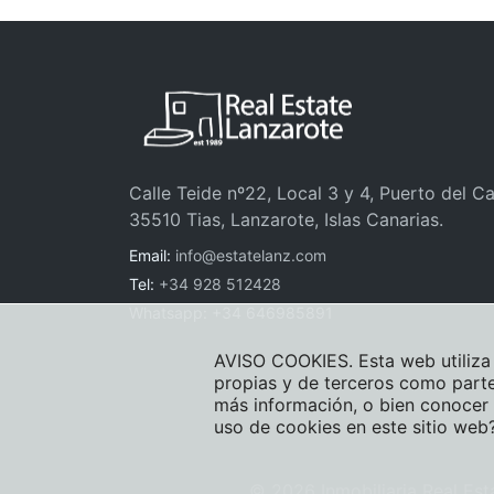
Calle Teide nº22, Local 3 y 4, Puerto del C
35510 Tias, Lanzarote, Islas Canarias.
Email:
info@estatelanz.com
Tel:
+34 928 512428
Whatsapp: +34 646985891
AVISO COOKIES. Esta web utiliza 
propias y de terceros como parte
más información, o bien conocer
uso de cookies en este sitio web
© 2026 Inmobiliaria Real Est