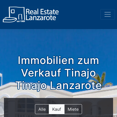
Zum Inhalt gehen
Immobilien zum
Verkauf Tinajo
Tinajo Lanzarote
Alle
Kauf
Miete