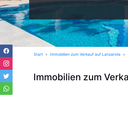
Start
Immobilien zum Verkauf auf Lanzarote
Immobilien zum Verka