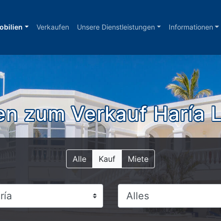
bilien
Verkaufen
Unsere Dienstleistungen
Informationen
en zum Verkauf Haría 
Alle
Kauf
Miete