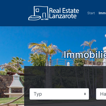
Zum Inhalt gehen
Start
Immo
Immobili