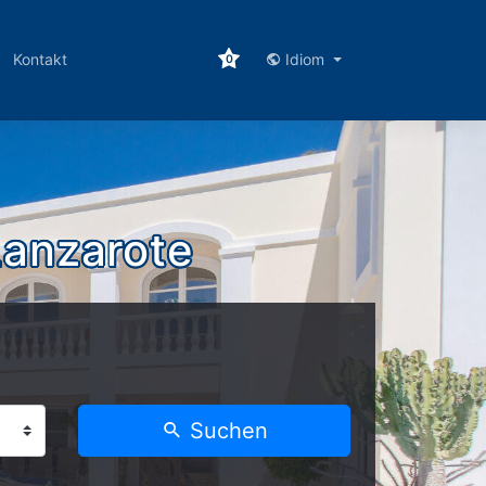
Kontakt
Idiom
0
Lanzarote
Suchen